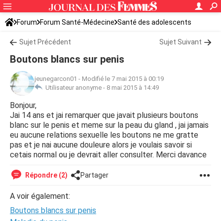
Forum
Forum Santé-Médecine
Santé des adolescents
Sujet Précédent
Sujet Suivant
Boutons blancs sur penis
jeunegarcon01
-
Modifié le 7 mai 2015 à 00:19
Utilisateur anonyme -
8 mai 2015 à 14:49
Bonjour,
Jai 14 ans et jai remarquer que javait plusieurs boutons
blanc sur le penis et meme sur la peau du gland , jai jamais
eu aucune relations sexuelle les boutons ne me gratte
pas et je nai aucune douleure alors je voulais savoir si
cetais normal ou je devrait aller consulter. Merci davance
Répondre (2)
Partager
A voir également:
Boutons blancs sur penis