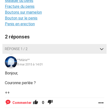
Maladie du penis
Fracture du penis
Boutons sur mamelon
Bouton sur le penis
Penis en erection
2 réponses
RÉPONSE 1 / 2
^^Mârïe^^
8 mai 2015 à 14:01
Bonjour,
Couronne perlée ?
++
0
Commenter