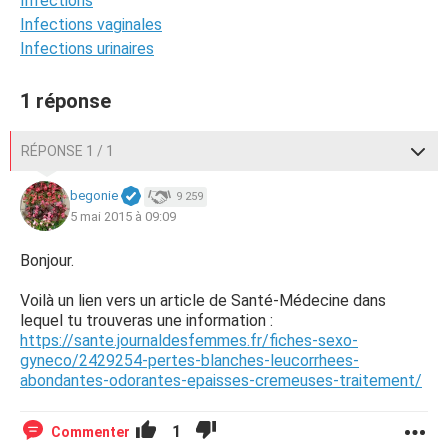
Infections
Infections vaginales
Infections urinaires
1 réponse
RÉPONSE 1 / 1
begonie
9 259
5 mai 2015 à 09:09
Bonjour.
Voilà un lien vers un article de Santé-Médecine dans
lequel tu trouveras une information :
https://sante.journaldesfemmes.fr/fiches-sexo-
gyneco/2429254-pertes-blanches-leucorrhees-
abondantes-odorantes-epaisses-cremeuses-traitement/
1
Commenter