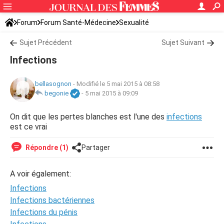
Forum
Forum Santé-Médecine
Sexualité
Sujet Précédent
Sujet Suivant
Infections
bellasognon
-
Modifié le 5 mai 2015 à 08:58
begonie
-
5 mai 2015 à 09:09
On dit que les pertes blanches est l'une des
infections
est ce vrai
Répondre (1)
Partager
A voir également:
Infections
Infections bactériennes
Infections du pénis