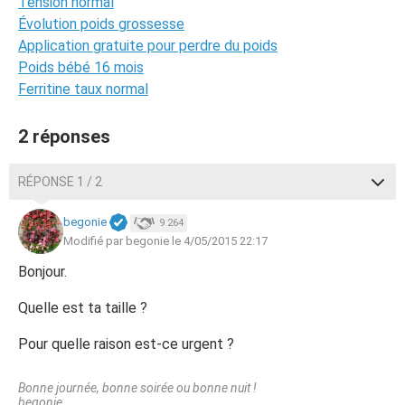
Tension normal
Évolution poids grossesse
Application gratuite pour perdre du poids
Poids bébé 16 mois
Ferritine taux normal
2 réponses
RÉPONSE 1 / 2
begonie
9 264
Modifié par begonie le 4/05/2015 22:17
Bonjour.
Quelle est ta taille ?
Pour quelle raison est-ce urgent ?
Bonne journée, bonne soirée ou bonne nuit !
begonie