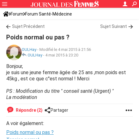
Forum
Forum Santé-Médecine
Symptômes et maladies courantes
Sujet Précédent
Sujet Suivant
Poids normal ou pas ?
OULHay
-
Modifié le 4 mai 2015 à 21:56
OULHay
-
4 mai 2015 à 23:20
Bonjour,
je suis une jeune femme âgée de 25 ans ,mon poids est
45kg , est ce que c''est normal ! Merci
PS : Modification du titre " conseil santé (Urgent) "
La modération
Répondre (2)
Partager
A voir également:
Poids normal ou pas ?