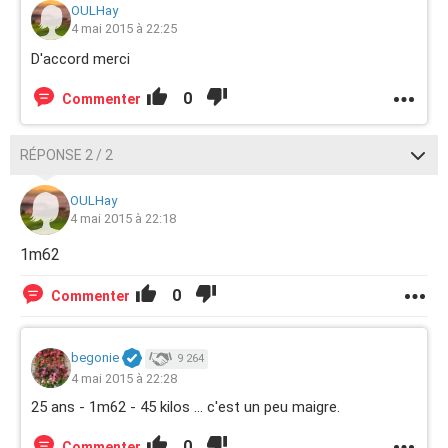
OULHay
4 mai 2015 à 22:25
D'accord merci
0
Commenter
RÉPONSE 2 / 2
OULHay
4 mai 2015 à 22:18
1m62
0
Commenter
begonie
9 264
4 mai 2015 à 22:28
25 ans - 1m62 - 45 kilos ... c'est un peu maigre.
0
Commenter