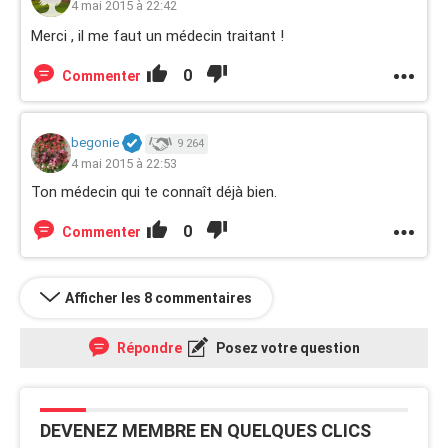
4 mai 2015 à 22:42
Merci , il me faut un médecin traitant !
0
Commenter
begonie
9 264
4 mai 2015 à 22:53
Ton médecin qui te connaît déjà bien.
0
Commenter
Afficher les 8 commentaires
Répondre
Posez votre question
DEVENEZ MEMBRE EN QUELQUES CLICS