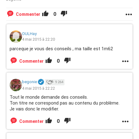
0
Commenter
OULHay
4 mai 2015 à 22:20
parceque je vous des conseils , ma taille est 1m62
0
Commenter
begonie
9 264
4 mai 2015 à 22:22
Tout le monde demande des conseils.
Ton titre ne correspond pas au contenu du problème.
Je vais donc le modifier.
0
Commenter