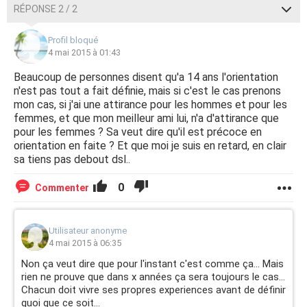
RÉPONSE 2 / 2
Profil bloqué
4 mai 2015 à 01:43
Beaucoup de personnes disent qu'a 14 ans l'orientation
n'est pas tout a fait définie, mais si c'est le cas prenons
mon cas, si j'ai une attirance pour les hommes et pour les
femmes, et que mon meilleur ami lui, n'a d'attirance que
pour les femmes ? Sa veut dire qu'il est précoce en
orientation en faite ? Et que moi je suis en retard, en clair
sa tiens pas debout dsl..
0
Commenter
Utilisateur anonyme
4 mai 2015 à 06:35
Non ça veut dire que pour l'instant c'est comme ça... Mais
rien ne prouve que dans x années ça sera toujours le cas...
Chacun doit vivre ses propres experiences avant de définir
quoi que ce soit...