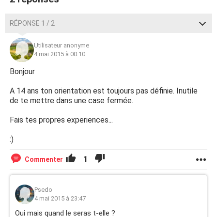
RÉPONSE 1 / 2
Utilisateur anonyme
4 mai 2015 à 00:10
Bonjour
A 14 ans ton orientation est toujours pas définie. Inutile
de te mettre dans une case fermée.
Fais tes propres experiences...
:)
1
Commenter
Psedo
4 mai 2015 à 23:47
Oui mais quand le seras t-elle ?