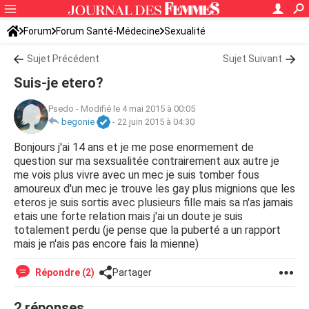
Forum
Forum Santé-Médecine
Sexualité
Sujet Précédent
Sujet Suivant
Suis-je etero?
Psedo
-
Modifié le 4 mai 2015 à 00:05
begonie
-
22 juin 2015 à 04:30
Bonjours j'ai 14 ans et je me pose enormement de
question sur ma sexsualitée contrairement aux autre je
me vois plus vivre avec un mec je suis tomber fous
amoureux d'un mec je trouve les gay plus mignions que les
eteros je suis sortis avec plusieurs fille mais sa n'as jamais
etais une forte relation mais j'ai un doute je suis
totalement perdu (je pense que la puberté a un rapport
mais je n'ais pas encore fais la mienne)
Répondre (2)
Partager
2 réponses