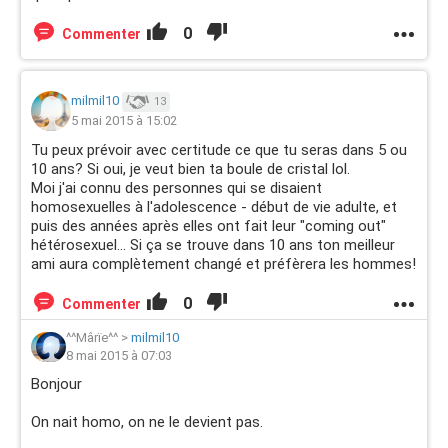
0
Commenter
milmil10
13
5 mai 2015 à 15:02
Tu peux prévoir avec certitude ce que tu seras dans 5 ou
10 ans? Si oui, je veut bien ta boule de cristal lol.
Moi j'ai connu des personnes qui se disaient
homosexuelles à l'adolescence - début de vie adulte, et
puis des années après elles ont fait leur "coming out"
hétérosexuel... Si ça se trouve dans 10 ans ton meilleur
ami aura complètement changé et préfèrera les hommes!
0
Commenter
^^Mârïe^^
>
milmil10
8 mai 2015 à 07:03
Bonjour
On nait homo, on ne le devient pas.