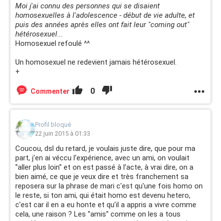
Moi j'ai connu des personnes qui se disaient
homosexuelles à l'adolescence - début de vie adulte, et
puis des années après elles ont fait leur "coming out"
hétérosexuel...
Homosexuel refoulé ^^
Un homosexuel ne redevient jamais hétérosexuel.
+
0
Commenter
Profil bloqué
22 juin 2015 à 01:33
Coucou, dsl du retard, je voulais juste dire, que pour ma
part, j'en ai véccu l'expérience, avec un ami, on voulait
''aller plus loin'' et on est passé à l'acte, à vrai dire, on a
bien aimé, ce que je veux dire et très franchement sa
reposera sur la phrase de mari c'est qu'une fois homo on
le reste, si ton ami, qui était homo est devenu hetero,
c'est car il en a eu honte et qu'il a appris a vivre comme
cela, une raison ? Les ''amis'' comme on les a tous