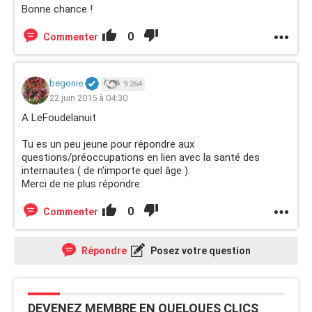
Bonne chance !
0
Commenter
begonie
9 264
22 juin 2015 à 04:30
A LeFoudelanuit
Tu es un peu jeune pour répondre aux
questions/préoccupations en lien avec la santé des
internautes ( de n'importe quel âge ).
Merci de ne plus répondre.
0
Commenter
Répondre
Posez votre question
DEVENEZ MEMBRE EN QUELQUES CLICS