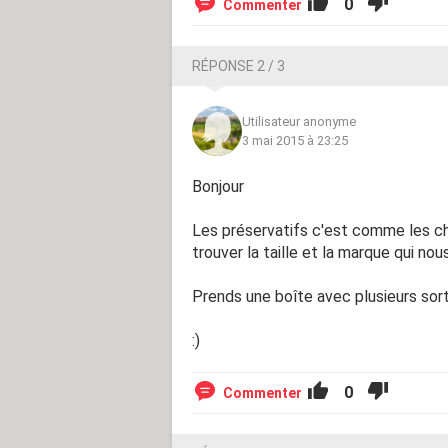
0
Commenter
RÉPONSE 2 / 3
Utilisateur anonyme
3 mai 2015 à 23:25
Bonjour
Les préservatifs c'est comme les chau
trouver la taille et la marque qui nous
Prends une boîte avec plusieurs sor
:)
0
Commenter