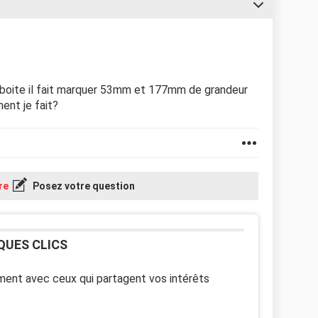
la boite il fait marquer 53mm et 177mm de grandeur
ent je fait?
re
Posez votre question
QUES CLICS
ent avec ceux qui partagent vos intérêts