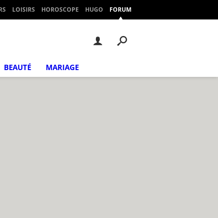
RS
LOISIRS
HOROSCOPE
HUGO
FORUM
BEAUTÉ
MARIAGE