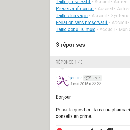
Taille preservatif
- Accueil - Autres
Preservatif coincé
- Accueil - Autr
Taille d'un vagin
- Accueil - Système
Fellation sans préservatif
- Accueil 
Taille bébé 16 mois
- Accueil - Mon
3 réponses
RÉPONSE 1 / 3
joraline
9 914
3 mai 2015 à 22:22
Bonjour,
Poser la question dans une pharmaci
conseils en prime.