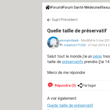
Forum
Forum Santé-Médecine
Sexua
Sujet Précédent
Quelle taille de préservatif
anonymdaark
-
Modifié le 3 mai 201
maxime171250
-
27 mai 2015 à 2
Salut tout le monde j'ai un
pénis
tres
taille de
préservatifs
prendre (j'ai 14
Merci de me répondre
Répondre (3)
Partager
A voir également:
Quelle taille de préservatif