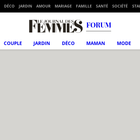
DÉCO
JARDIN
AMOUR
MARIAGE
FAMILLE
SANTÉ
SOCIÉTÉ
STA
FORUM
COUPLE
JARDIN
DÉCO
MAMAN
MODE