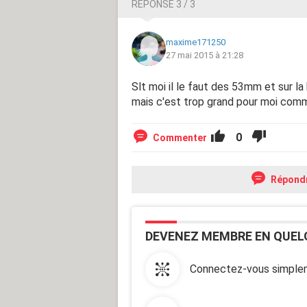
RÉPONSE 3 / 3
maxime171250
27 mai 2015 à 21:28
Slt moi il le faut des 53mm et sur 
mais c'est trop grand pour moi comm
0
Commenter
Répond
DEVENEZ MEMBRE EN QUEL
Connectez-vous simplem