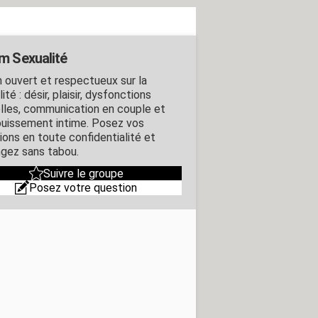
m Sexualité
 ouvert et respectueux sur la
ité : désir, plaisir, dysfonctions
lles, communication en couple et
uissement intime. Posez vos
ions en toute confidentialité et
gez sans tabou.
Suivre le groupe
Posez votre question