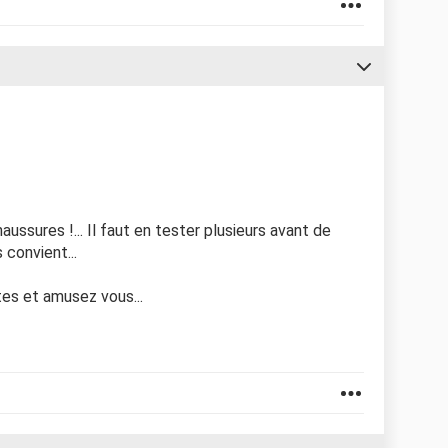
ssures !... Il faut en tester plusieurs avant de
 convient...
tes et amusez vous...