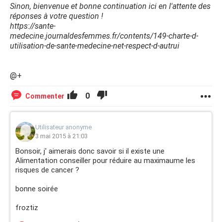
Sinon, bienvenue et bonne continuation ici en l'attente des
réponses à votre question !
https://sante-
medecine.journaldesfemmes.fr/contents/149-charte-d-
utilisation-de-sante-medecine-net-respect-d-autrui
@+
0
Commenter
Utilisateur anonyme
3 mai 2015 à 21:03
Bonsoir, j' aimerais donc savoir si il existe une
Alimentation conseiller pour réduire au maximaume les
risques de cancer ?
bonne soirée
froztiz