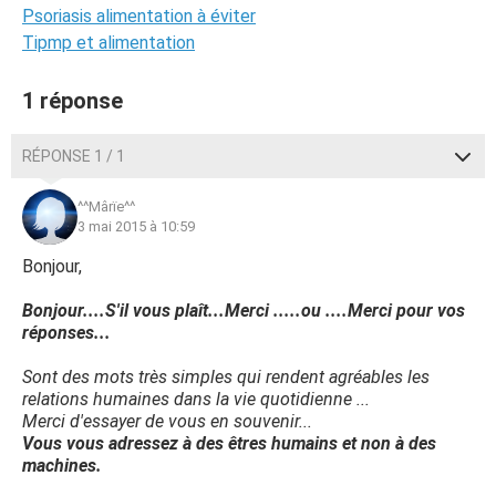
Psoriasis alimentation à éviter
Tipmp et alimentation
1 réponse
RÉPONSE 1 / 1
^^Mârïe^^
3 mai 2015 à 10:59
Bonjour,
Bonjour....S'il vous plaît...Merci .....ou ....Merci pour vos
réponses...
Sont des mots très simples qui rendent agréables les
relations humaines dans la vie quotidienne ...
Merci d'essayer de vous en souvenir...
Vous vous adressez à des êtres humains et non à des
machines.