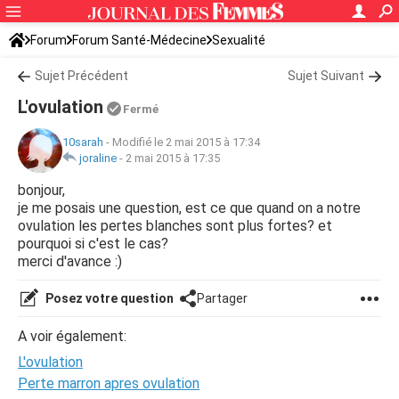
Forum
Forum Santé-Médecine
Sexualité
Sujet Précédent
Sujet Suivant
L'ovulation
Fermé
10sarah
-
Modifié le 2 mai 2015 à 17:34
joraline
-
2 mai 2015 à 17:35
bonjour,
je me posais une question, est ce que quand on a notre
ovulation les pertes blanches sont plus fortes? et
pourquoi si c'est le cas?
merci d'avance :)
Posez votre question
Partager
A voir également:
L'ovulation
Perte marron apres ovulation