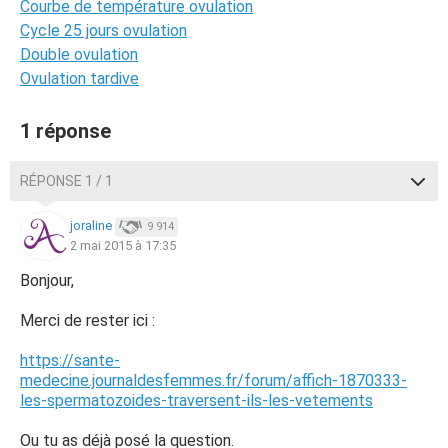
Courbe de température ovulation
Cycle 25 jours ovulation
Double ovulation
Ovulation tardive
1 réponse
RÉPONSE 1 / 1
joraline
9 914
2 mai 2015 à 17:35
Bonjour,
Merci de rester ici :
https://sante-
medecine.journaldesfemmes.fr/forum/affich-1870333-
les-spermatozoides-traversent-ils-les-vetements
Ou tu as déjà posé la question.