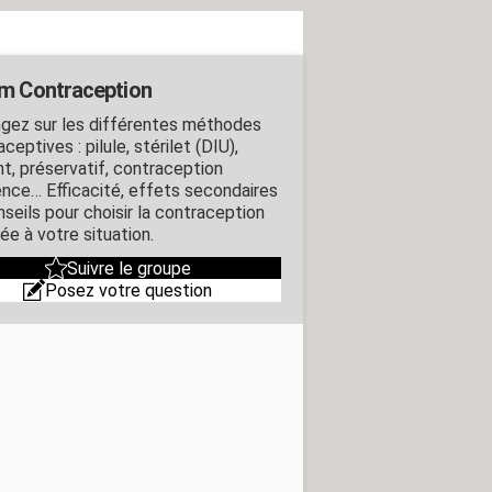
m Contraception
gez sur les différentes méthodes
ceptives : pilule, stérilet (DIU),
nt, préservatif, contraception
ence… Efficacité, effets secondaires
nseils pour choisir la contraception
ée à votre situation.
Suivre le groupe
Posez votre question