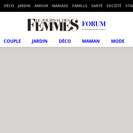
DÉCO
JARDIN
AMOUR
MARIAGE
FAMILLE
SANTÉ
SOCIÉTÉ
STA
FORUM
COUPLE
JARDIN
DÉCO
MAMAN
MODE