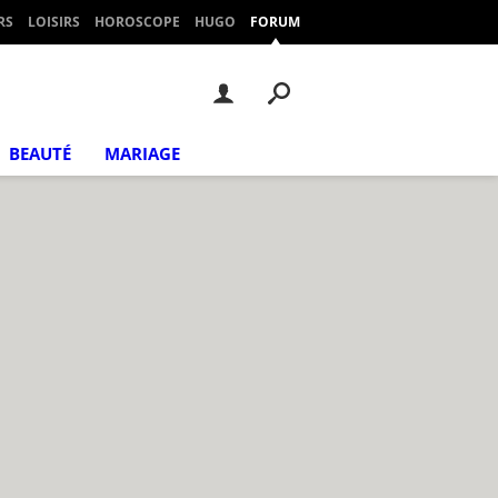
RS
LOISIRS
HOROSCOPE
HUGO
FORUM
BEAUTÉ
MARIAGE