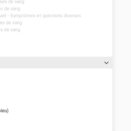
yses de sang
es de sang
ueil - Symptômes et questions diverses
ses de sang
es de sang
bleu)