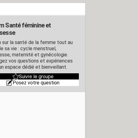
m Santé féminine et
sesse
 sur la santé de la femme tout au
e sa vie : cycle menstruel,
esse, maternité et gynécologie.
gez vos questions et expériences
un espace dédié et bienveillant.
Suivre le groupe
Posez votre question