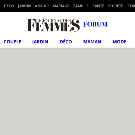
DÉCO
JARDIN
AMOUR
MARIAGE
FAMILLE
SANTÉ
SOCIÉTÉ
STA
FORUM
COUPLE
JARDIN
DÉCO
MAMAN
MODE