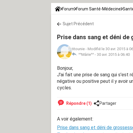
Forum
Forum Santé-Médecine
Santé
Sujet Précédent
Prise dans sang et déni de
titounie
-
Modifié le 30 avr. 2015 à 0
^^Mârïe^^ -
30 avr. 2015 à 06:40
Bonjour,
J'ai fait une prise de sang qui s'est r
négative ou positive peut il y avoir 
cycles.
Répondre (1)
Partager
A voir également:
Prise dans sang et déni de grossess