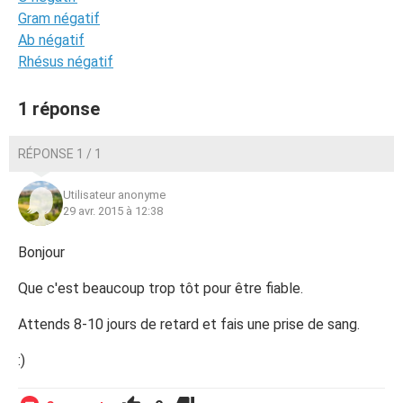
Gram négatif
Ab négatif
Rhésus négatif
1 réponse
RÉPONSE 1 / 1
Utilisateur anonyme
29 avr. 2015 à 12:38
Bonjour
Que c'est beaucoup trop tôt pour être fiable.
Attends 8-10 jours de retard et fais une prise de sang.
:)