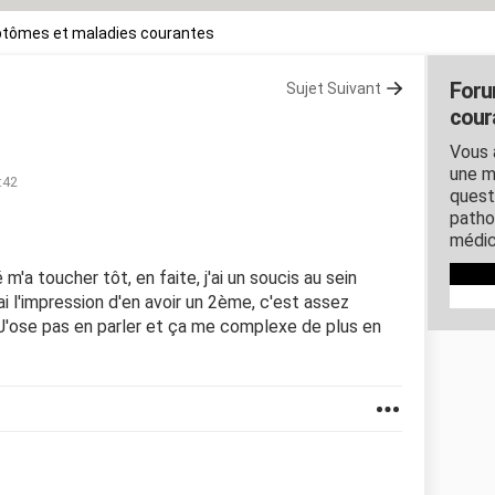
tômes et maladies courantes
Foru
Sujet Suivant
cour
Vous 
une m
:42
quest
patho
médic
m'a toucher tôt, en faite, j'ai un soucis au sein
'ai l'impression d'en avoir un 2ème, c'est assez
 J'ose pas en parler et ça me complexe de plus en