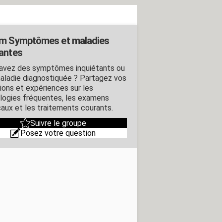
m Symptômes et maladies
antes
avez des symptômes inquiétants ou
aladie diagnostiquée ? Partagez vos
ions et expériences sur les
logies fréquentes, les examens
aux et les traitements courants.
Suivre le groupe
Posez votre question