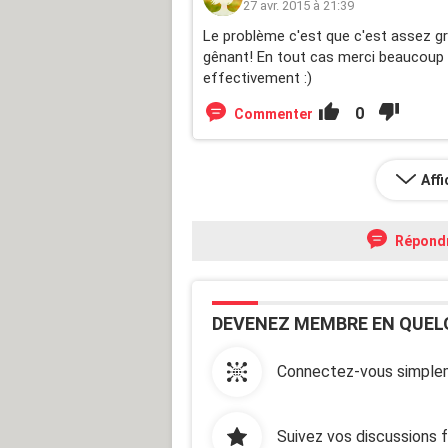
27 avr. 2015 à 21:39
Le problème c'est que c'est assez gro
gênant! En tout cas merci beaucoup d
effectivement :)
0
Commenter
Aff
Répond
DEVENEZ MEMBRE EN QUEL
Connectez-vous simplem
Suivez vos discussions 