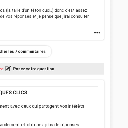
s (la taille d'un téton quoi..) donc c'est assez
e vos réponses et je pense que j'irai consulter
icher les 7 commentaires
re
Posez votre question
QUES CLICS
ent avec ceux qui partagent vos intérêts
facilement et obtenez plus de réponses