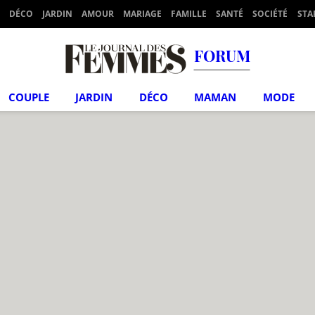
DÉCO
JARDIN
AMOUR
MARIAGE
FAMILLE
SANTÉ
SOCIÉTÉ
STA
FORUM
COUPLE
JARDIN
DÉCO
MAMAN
MODE