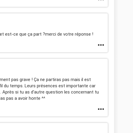
?et est-ce que ça part ?merci de votre réponse !
ment pas grave ! Ça ne partiras pas mais il est
 fil du temps. Leurs présences est importante car
. Après si tu as d'autre question les concernant tu
'as pas a avoir honte ^^