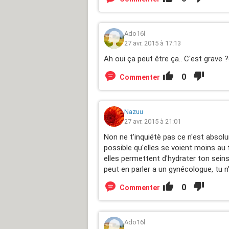
Ado16l
27 avr. 2015 à 17:13
Ah oui ça peut être ça.. C'est grave 
0
Commenter
Nazuu
27 avr. 2015 à 21:01
Non ne t'inquiétè pas ce n'est absolu
possible qu'elles se voient moins au
elles permettent d'hydrater ton seins
peut en parler a un gynécologue, tu n
0
Commenter
Ado16l