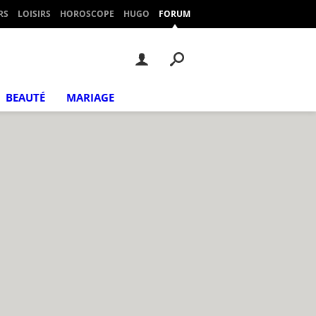
RS
LOISIRS
HOROSCOPE
HUGO
FORUM
BEAUTÉ
MARIAGE