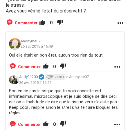
le stress.
Avez vous vérifié l'état du préservatif ?
0
Commenter
Anonyme07
26 avr. 2015 à 16:49
Oui elle était en bon état, aucun trou rien du tout
0
Commenter
Andy31200
>
Anonyme07
27 841
26 avr. 2015 à 16:55
Bon en ce cas le risque que tu sois enceinte est
infinitésimal, microscopique et je suis obligé de dire ceci
car on a l'habitude de dire que le risque zéro n'existe pas.
Keep cool , respire sinon le stress va te faire bloquer tes
règles.
0
Commenter