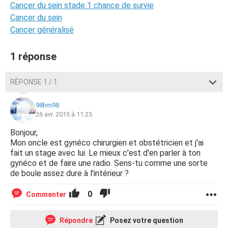
Cancer du sein stade 1 chance de survie
Cancer du sein
Cancer généralisé
1 réponse
RÉPONSE 1 / 1
98hm98
26 avr. 2015 à 11:25
Bonjour,
Mon oncle est gynéco chirurgien et obstétricien et j'ai
fait un stage avec lui. Le mieux c'est d'en parler à ton
gynéco et de faire une radio. Sens-tu comme une sorte
de boule assez dure à l'intérieur ?
0
Commenter
Répondre
Posez votre question