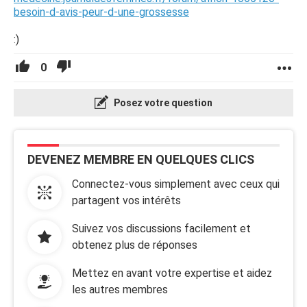
besoin-d-avis-peur-d-une-grossesse
:)
0
Posez votre question
DEVENEZ MEMBRE EN QUELQUES CLICS
Connectez-vous simplement avec ceux qui
partagent vos intérêts
Suivez vos discussions facilement et
obtenez plus de réponses
Mettez en avant votre expertise et aidez
les autres membres