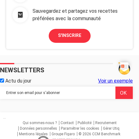
Sauvegardez et partagez vos recettes
préférées avec la communauté
S'INSCRIRE
NEWSLETTERS
Actu du jour
Voir un exemple
...
Qui sommes-nous ?
Contact
Publicité
Recrutement
Données personnelles
Paramétrer les cookies
Gérer Utiq
Mentions légales
Groupe Figaro
© 2026 CCM Benchmark