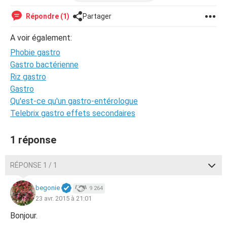
m'aidez svp ?
Répondre (1)
Partager
A voir également:
Phobie gastro
Gastro bactérienne
Riz gastro
Gastro
Qu'est-ce qu'un gastro-entérologue
Telebrix gastro effets secondaires
1 réponse
RÉPONSE 1 / 1
begonie
9 264
23 avr. 2015 à 21:01
Bonjour.