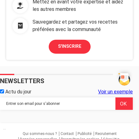
Mettez en avant votre expertise et aidez
les autres membres
Sauvegardez et partagez vos recettes
préférées avec la communauté
S'INSCRIRE
NEWSLETTERS
Actu du jour
Voir un exemple
...
Qui sommes-nous ?
Contact
Publicité
Recrutement