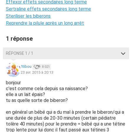
Effexor effets secondaires long terme
Sertraline effets secondaires long terme
Steriliser les biberons
Reprendre la pilule après un long arrêt
1 réponse
RÉPONSE 1 / 1
1tibou
8 021
23 avr. 2015 à 20:13
bonjour
c'est comme cela depuis sa naissance?
elle a un lait épais?
tu as quelle sorte de biberon?
en général un bébé qui a du mal à prendre le biberon/qui a
une durée de plus de 20-30 minutes (certain pédiatre
tolère 40 minutes) pour le prendre = bébé qui a une tétine
trop lente pour lui donc il faut passé aux tétines 3