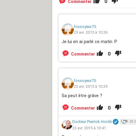
0
Commenter
fossoyeur75
23 avr. 2015 à 10:26
Je lui en ai parlé ce matin :P
0
Commenter
fossoyeur75
23 avr. 2015 à 10:29
Sa peut être grâve ?
0
Commenter
Docteur Pierrick Hordé
28 2
23 avr. 2015 à 10:41