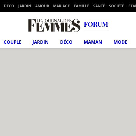
DÉCO
JARDIN
AMOUR
MARIAGE
FAMILLE
SANTÉ
SOCIÉTÉ
STA
FORUM
COUPLE
JARDIN
DÉCO
MAMAN
MODE