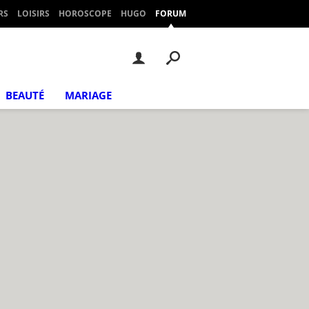
RS
LOISIRS
HOROSCOPE
HUGO
FORUM
BEAUTÉ
MARIAGE