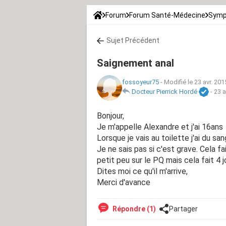
Forum
Forum Santé-Médecine
Symp
Sujet Précédent
Saignement anal
fossoyeur75
-
Modifié le 23 avr. 201
Docteur Pierrick Hordé
-
23 a
Bonjour,
Je m'appelle Alexandre et j'ai 16ans
Lorsque je vais au toilette j'ai du sa
Je ne sais pas si c'est grave. Cela fa
petit peu sur le PQ mais cela fait 4
Dites moi ce qu'il m'arrive,
Merci d'avance
Répondre (1)
Partager