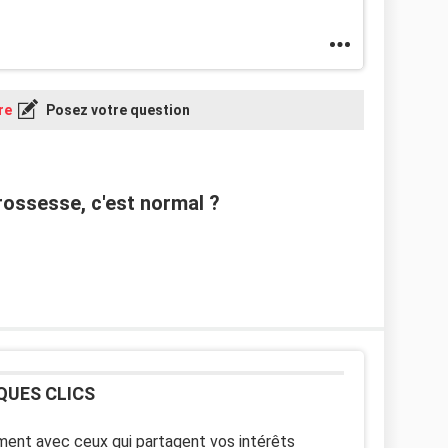
re
Posez votre question
ossesse, c'est normal ?
QUES CLICS
ent avec ceux qui partagent vos intérêts