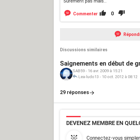
Surement pas mais...
0
Commenter
Répond
Discussions similaires
Saignements en début de gr
SAB59
-
16 avr. 2009 à 15:21
Lea-ludo13
-
10 oct. 2012 à 08:12
29 réponses
DEVENEZ MEMBRE EN QUEL
Connectez-vous simplem