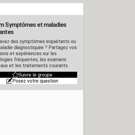
m Symptômes et maladies
antes
avez des symptômes inquiétants ou
aladie diagnostiquée ? Partagez vos
ions et expériences sur les
logies fréquentes, les examens
aux et les traitements courants.
Suivre le groupe
Posez votre question