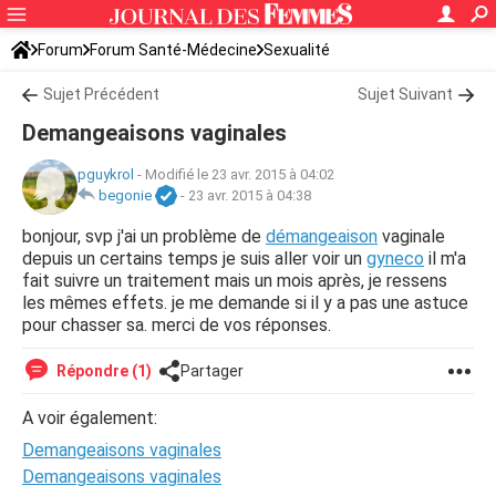
Forum
Forum Santé-Médecine
Sexualité
Sujet Précédent
Sujet Suivant
Demangeaisons vaginales
pguykrol
-
Modifié le 23 avr. 2015 à 04:02
begonie
-
23 avr. 2015 à 04:38
bonjour, svp j'ai un problème de
démangeaison
vaginale
depuis un certains temps je suis aller voir un
gyneco
il m'a
fait suivre un traitement mais un mois après, je ressens
les mêmes effets. je me demande si il y a pas une astuce
pour chasser sa. merci de vos réponses.
Répondre (1)
Partager
A voir également:
Demangeaisons vaginales
Demangeaisons vaginales