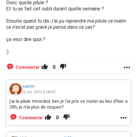
Donc quelle pilule ?
Et tu as fait cet oubli durant quelle semaine ?
Ensuite quand tu dis
J'ai pu reprendre ma pilule ce matin
ce n'es'et pas grave je pense dans ce cas?
ça veut dire quoi ?
:)
0
Commenter
melii59
22 avr. 2015 à 08:07
j'ai la pilule trinordiol, ben je l'ai pris ce matin au lieu d'hier a
20h, je n'ai plus de risques?
0
Commenter