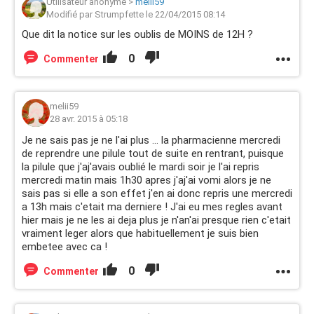
Utilisateur anonyme
>
melii59
Modifié par Strumpfette le 22/04/2015 08:14
Que dit la notice sur les oublis de MOINS de 12H ?
0
Commenter
melii59
28 avr. 2015 à 05:18
Je ne sais pas je ne l'ai plus ... la pharmacienne mercredi
de reprendre une pilule tout de suite en rentrant, puisque
la pilule que j'aj'avais oublié le mardi soir je l'ai repris
mercredi matin mais 1h30 apres j'aj'ai vomi alors je ne
sais pas si elle a son effet j'en ai donc repris une mercredi
a 13h mais c'etait ma derniere ! J'ai eu mes regles avant
hier mais je ne les ai deja plus je n'an'ai presque rien c'etait
vraiment leger alors que habituellement je suis bien
embetee avec ca !
0
Commenter