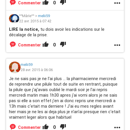
0
Commenter
^^Mârïe^^
>
melii59
22 avr. 2015 à 07:42
LIRE la notice,
tu dois avoir les indications sur le
décalage de la prise.
0
Commenter
melii59
28 avr. 2015 à 06:06
Je ne sais pas je ne l'ai plus ... la pharmacienne mercredi
de reprendre une pilule tout de suite en rentrant, puisque
la pilule que j'aj'avais oublié le mardi soir je l'ai repris
mercredi matin mais 1h30 apres j'ai vomi alors je ne sais
pas si elle a son effet j'en ai donc repris une mercredi a
13h mais c'etait ma derniere ! J'ai eu mes regles avant
hier mais je ne les ai deja plus je n'an'ai presque rien c'etait
vraiment leger alors que habituel
0
Commenter