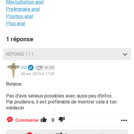
Masturbation anal
Preliminaire anal
Position anal
Plug anal
1 réponse
RÉPONSE 1 / 1
DCI
38 580
20 avr. 2015 à 17:39
Bonjour,
Pas d'avis sérieux possibles avec aussi peu d'infos.
Par prudence, il est préférable de montrer cela à ton
médecin.
0
Commenter