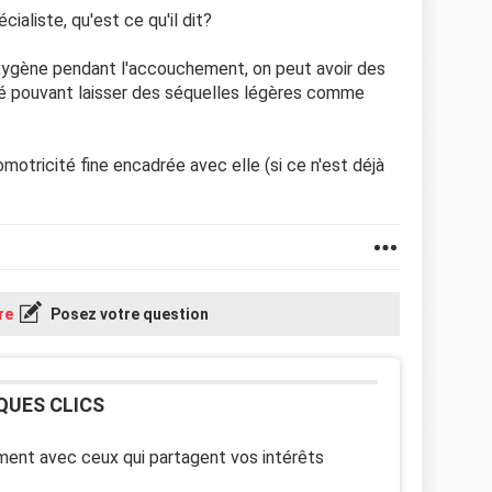
écialiste, qu'est ce qu'il dit?
xygène pendant l'accouchement, on peut avoir des
 pouvant laisser des séquelles légères comme
omotricité fine encadrée avec elle (si ce n'est déjà
re
Posez votre question
QUES CLICS
ent avec ceux qui partagent vos intérêts