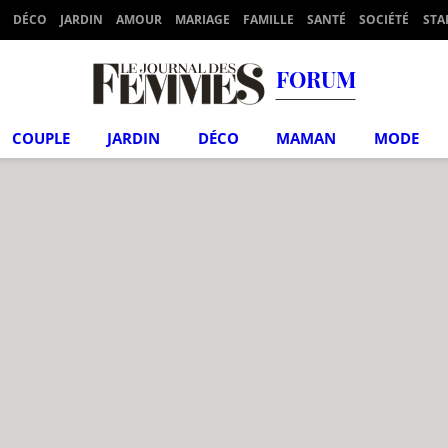
DÉCO
JARDIN
AMOUR
MARIAGE
FAMILLE
SANTÉ
SOCIÉTÉ
STA
FORUM
COUPLE
JARDIN
DÉCO
MAMAN
MODE