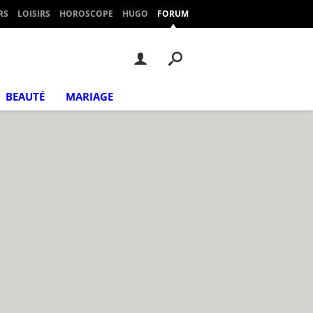
RS
LOISIRS
HOROSCOPE
HUGO
FORUM
BEAUTÉ
MARIAGE