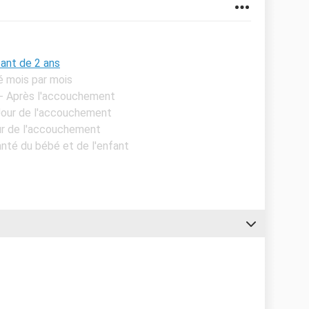
ant de 2 ans
é mois par mois
 - Après l'accouchement
 Jour de l'accouchement
our de l'accouchement
anté du bébé et de l'enfant