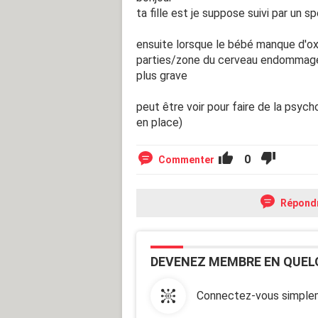
ta fille est je suppose suivi par un sp
ensuite lorsque le bébé manque d'o
parties/zone du cerveau endommagé
plus grave
peut être voir pour faire de la psych
en place)
0
Commenter
Répond
DEVENEZ MEMBRE EN QUEL
Connectez-vous simplem