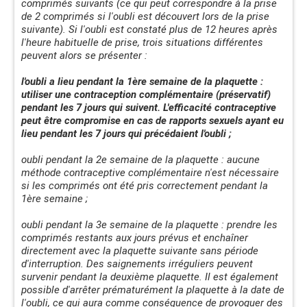
comprimés suivants (ce qui peut correspondre à la prise
de 2 comprimés si l'oubli est découvert lors de la prise
suivante). Si l'oubli est constaté plus de 12 heures après
l'heure habituelle de prise, trois situations différentes
peuvent alors se présenter :
l'oubli a lieu pendant la 1ère semaine de la plaquette :
utiliser une contraception complémentaire (préservatif)
pendant les 7 jours qui suivent. L'efficacité contraceptive
peut être compromise en cas de rapports sexuels ayant eu
lieu pendant les 7 jours qui précédaient l'oubli ;
oubli pendant la 2e semaine de la plaquette : aucune
méthode contraceptive complémentaire n'est nécessaire
si les comprimés ont été pris correctement pendant la
1ère semaine ;
oubli pendant la 3e semaine de la plaquette : prendre les
comprimés restants aux jours prévus et enchaîner
directement avec la plaquette suivante sans période
d'interruption. Des saignements irréguliers peuvent
survenir pendant la deuxième plaquette. Il est également
possible d'arrêter prématurément la plaquette à la date de
l'oubli, ce qui aura comme conséquence de provoquer des