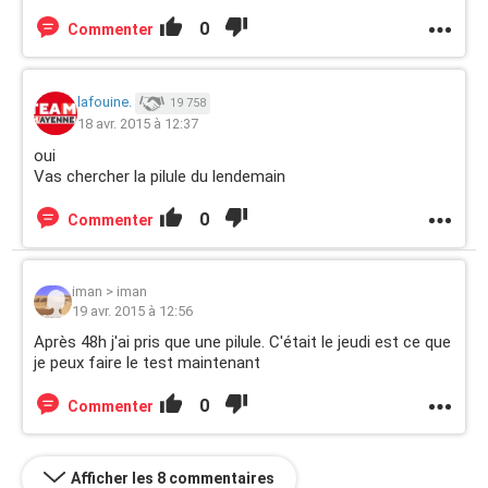
0
Commenter
lafouine.
19 758
18 avr. 2015 à 12:37
oui
Vas chercher la pilule du lendemain
0
Commenter
iman
>
iman
19 avr. 2015 à 12:56
Après 48h j'ai pris que une pilule. C'était le jeudi est ce que
je peux faire le test maintenant
0
Commenter
Afficher les 8 commentaires