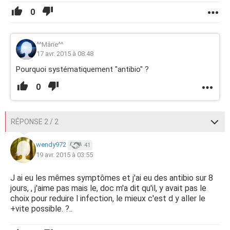
0
^^Mârïe^^
17 avr. 2015 à 08:48
Pourquoi systématiquement "antibio" ?
0
RÉPONSE 2 / 2
wendy972
41
19 avr. 2015 à 03:55
J ai eu les mêmes symptômes et j'ai eu des antibio sur 8
jours, , j'aime pas mais le, doc m'a dit qu'il, y avait pas le
choix pour reduire l infection, le mieux c'est d y aller le
+vite possible. ?..