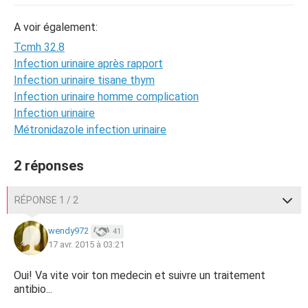
A voir également:
Tcmh 32.8
Infection urinaire après rapport
Infection urinaire tisane thym
Infection urinaire homme complication
Infection urinaire
Métronidazole infection urinaire
2 réponses
RÉPONSE 1 / 2
wendy972
41
17 avr. 2015 à 03:21
Oui! Va vite voir ton medecin et suivre un traitement
antibio...