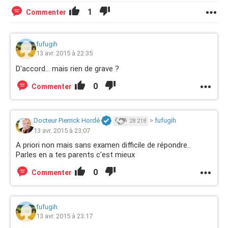
1
Commenter
fufugih
13 avr. 2015 à 22:35
D'accord... mais rien de grave ?
0
Commenter
Docteur Pierrick Hordé
>
fufugih
28 218
13 avr. 2015 à 23:07
A priori non mais sans examen difficile de répondre..
Parles en a tes parents c'est mieux
0
Commenter
fufugih
13 avr. 2015 à 23:17