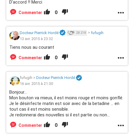
D'accord !! Merci
0
Commenter
Docteur Pierrick Hordé
>
fufugih
28 218
13 avr. 2015 à 23:32
Tiens nous au courant
0
Commenter
fufugih
>
Docteur Pierrick Hordé
16 avr. 2015 à 21:30
Bonjour...
Mon bouton va mieux, il est moins rouge et moins gonflé.
Je le désinfecte matin est soir avec de la betadine ... en
tout cas il est moins sensible.
Je redonnerai des nouvelles si il est partie ou non...
0
Commenter