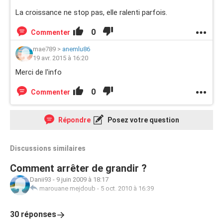
La croissance ne stop pas, elle ralenti parfois.
0
Commenter
mae789
>
anemlu86
19 avr. 2015 à 16:20
Merci de l'info
0
Commenter
Répondre
Posez votre question
Discussions similaires
Comment arrêter de grandir ?
Danii93
-
9 juin 2009 à 18:17
marouane mejdoub
-
5 oct. 2010 à 16:39
30 réponses