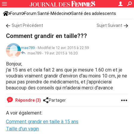
Forum
Forum Santé-Médecine
Santé des adolescents
Sujet Précédent
Sujet Suivant
Comment grandir en taille???
mae789
-
Modifié le 12 avr. 2015 à 22:59
mae789 -
19 avr. 2015 à 16:20
Bonjour,
j'ai 15 ans et cela fait 2 ans que je mesure 1.60 cm et je
voudrais vraiment grandir d'environ d'au moins 10 cm, je ne
peux pas prendre de médicaments, et j'apprécierai
beaucoup des conseils qui m'aiderai merci d'avance
Répondre (3)
Partager
A voir également:
Comment grandir en taille à 15 ans
Taille d'un vagin