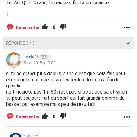
Tu n'as QUE 15 ans, tu n'as pas fini ta croissance.
+
0
Commenter
RÉPONSE 3 / 3
anemlu86
2
15 avr. 2015 à 17:08
si tu ne grandi plus depuis 2 ans c'est que cela fait peut
etre longtemps que tu as tes regles donc tu a fini de
grandir
ne t'inquiete pas 1m 60 n'est pas si petit que sa et sinon
tu peut toujours fait du sport qui fait grandir comme du
basket par exemple mais peu de resultat!
0
Commenter
^^Mârïe^^