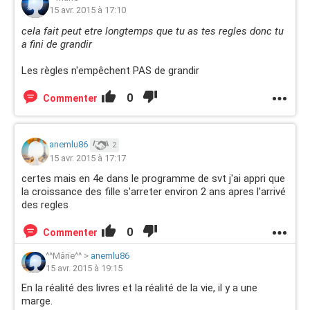
15 avr. 2015 à 17:10
cela fait peut etre longtemps que tu as tes regles donc tu
a fini de grandir
Les règles n'empêchent PAS de grandir
0
Commenter
anemlu86
2
15 avr. 2015 à 17:17
certes mais en 4e dans le programme de svt j'ai appri que
la croissance des fille s'arreter environ 2 ans apres l'arrivé
des regles
0
Commenter
^^Mârïe^^
>
anemlu86
15 avr. 2015 à 19:15
En la réalité des livres et la réalité de la vie, il y a une
marge.