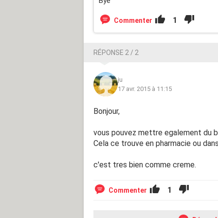
Bye
1
Commenter
RÉPONSE 2 / 2
ju
17 avr. 2015 à 11:15
Bonjour,
vous pouvez mettre egalement du be
Cela ce trouve en pharmacie ou dans
c'est tres bien comme creme.
1
Commenter