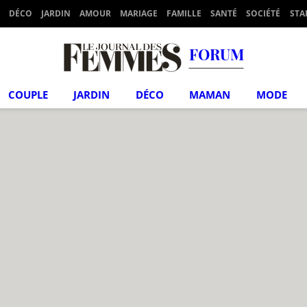
DÉCO
JARDIN
AMOUR
MARIAGE
FAMILLE
SANTÉ
SOCIÉTÉ
STA
FORUM
COUPLE
JARDIN
DÉCO
MAMAN
MODE