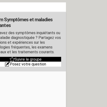
m Symptômes et maladies
antes
avez des symptômes inquiétants ou
aladie diagnostiquée ? Partagez vos
ions et expériences sur les
logies fréquentes, les examens
aux et les traitements courants.
Suivre le groupe
Posez votre question