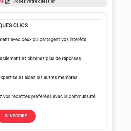
re
Posez votre question
QUES CLICS
ent avec ceux qui partagent vos intérêts
facilement et obtenez plus de réponses
xpertise et aidez les autres membres
z vos recettes préférées avec la communauté
S'INSCRIRE