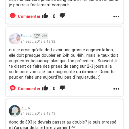
je pourrais facilement comparé
0
Commenter
Eloana
286
24 sept. 2013 à 13:32
oui, je crois qu'elle doit avoir une grosse augmentation,
elle doit presque doubler en 24h ou 48h.. mais le taux doit
augmenter beaucoup plus que ton précédent.. Souvent ils
te disent de faire des prises de sang sur 2-3 jours a la
suite pour voir si le taux augmente ou diminue.. Donc tu
peux en faire une aujourd'hui pas d'inquietude.. :)
0
Commenter
CELIA
24 sept. 2013 à 13:43
donc de 693 je devrais passer au double? je suis stressé
et j'ai peur de la refaire vraiment ^^