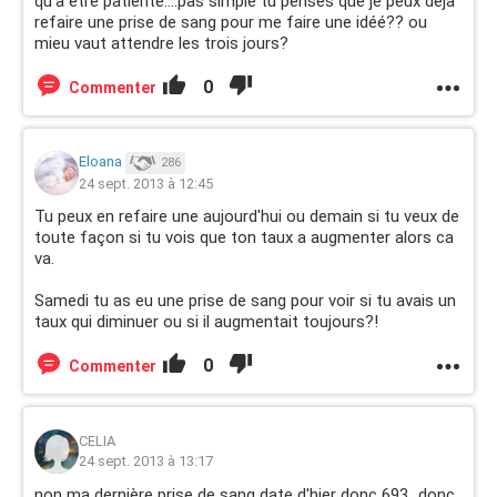
qu'a etre patiente....pas simple tu penses que je peux deja
refaire une prise de sang pour me faire une idéé?? ou
mieu vaut attendre les trois jours?
0
Commenter
Eloana
286
24 sept. 2013 à 12:45
Tu peux en refaire une aujourd'hui ou demain si tu veux de
toute façon si tu vois que ton taux a augmenter alors ca
va.
Samedi tu as eu une prise de sang pour voir si tu avais un
taux qui diminuer ou si il augmentait toujours?!
0
Commenter
CELIA
24 sept. 2013 à 13:17
non ma dernière prise de sang date d'hier donc 693...donc