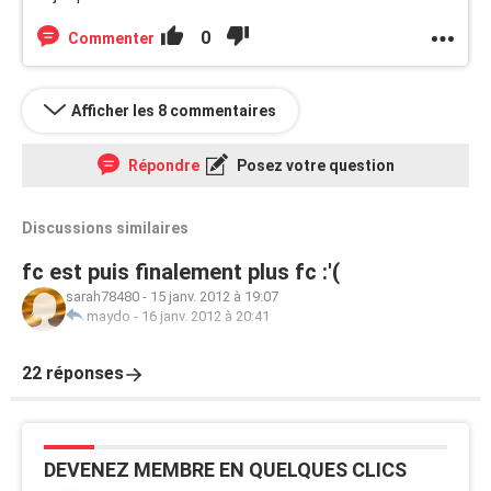
0
Commenter
Afficher les 8 commentaires
Répondre
Posez votre question
Discussions similaires
fc est puis finalement plus fc :'(
sarah78480
-
15 janv. 2012 à 19:07
maydo
-
16 janv. 2012 à 20:41
22 réponses
DEVENEZ MEMBRE EN QUELQUES CLICS