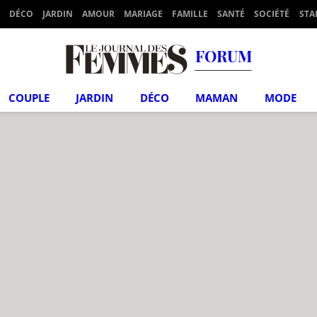
DÉCO
JARDIN
AMOUR
MARIAGE
FAMILLE
SANTÉ
SOCIÉTÉ
STA
FORUM
COUPLE
JARDIN
DÉCO
MAMAN
MODE