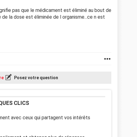
ignifie pas que le médicament est éliminé au bout de
 de la dose est éliminée de l organisme...ce n est
re
Posez votre question
QUES CLICS
ent avec ceux qui partagent vos intérêts