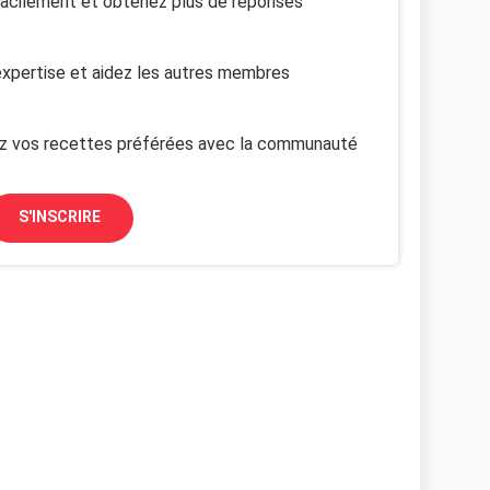
facilement et obtenez plus de réponses
xpertise et aidez les autres membres
z vos recettes préférées avec la communauté
S'INSCRIRE