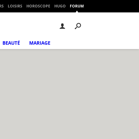
RS
LOISIRS
HOROSCOPE
HUGO
FORUM
BEAUTÉ
MARIAGE