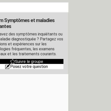
m Symptômes et maladies
antes
avez des symptômes inquiétants ou
aladie diagnostiquée ? Partagez vos
ions et expériences sur les
logies fréquentes, les examens
aux et les traitements courants.
Suivre le groupe
Posez votre question