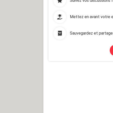
Suivez vos discussions 
Mettez en avant votre e
Sauvegardez et partage