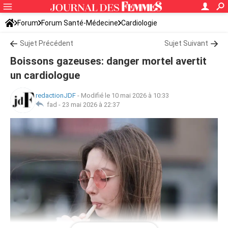
Forum
Forum Santé-Médecine
Cardiologie
Sujet Précédent
Sujet Suivant
Boissons gazeuses: danger mortel avertit
un cardiologue
redactionJDF
-
Modifié le 10 mai 2026 à 10:33
fad -
23 mai 2026 à 22:37