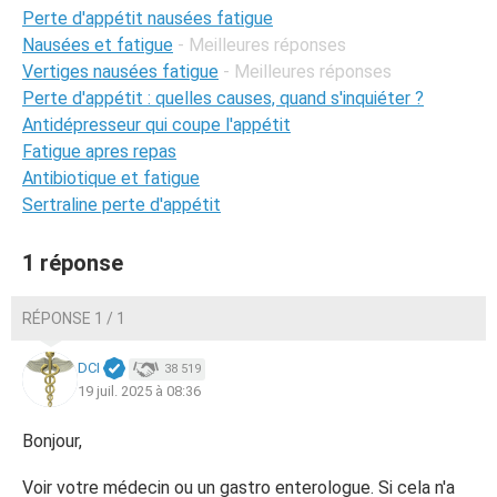
Perte d'appétit nausées fatigue
Nausées et fatigue
- Meilleures réponses
Vertiges nausées fatigue
- Meilleures réponses
Perte d'appétit : quelles causes, quand s'inquiéter ?
Antidépresseur qui coupe l'appétit
Fatigue apres repas
Antibiotique et fatigue
Sertraline perte d'appétit
1 réponse
RÉPONSE 1 / 1
DCI
38 519
19 juil. 2025 à 08:36
Bonjour,
Voir votre médecin ou un gastro enterologue. Si cela n'a