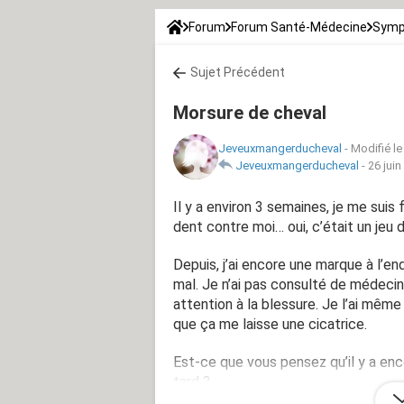
Forum
Forum Santé-Médecine
Symp
Sujet Précédent
Morsure de cheval
Jeveuxmangerducheval
-
Modifié le
Jeveuxmangerducheval
-
26 juin
Il y a environ 3 semaines, je me suis 
dent contre moi… oui, c’était un jeu 
Depuis, j’ai encore une marque à l’en
mal. Je n’ai pas consulté de médecin 
attention à la blessure. Je l’ai même
que ça me laisse une cicatrice.
Est-ce que vous pensez qu’il y a enc
tard ?