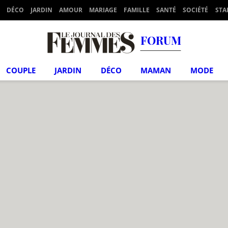
DÉCO
JARDIN
AMOUR
MARIAGE
FAMILLE
SANTÉ
SOCIÉTÉ
STA
FORUM
COUPLE
JARDIN
DÉCO
MAMAN
MODE