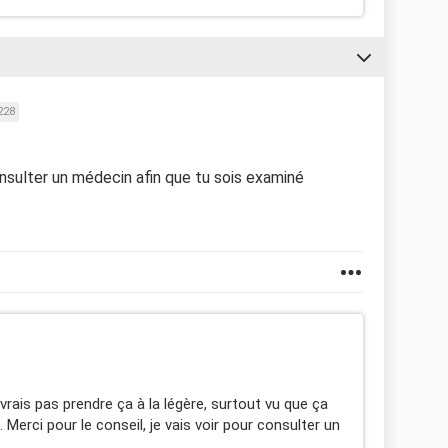
228
nsulter un médecin afin que tu sois examiné
vrais pas prendre ça à la légère, surtout vu que ça
erci pour le conseil, je vais voir pour consulter un