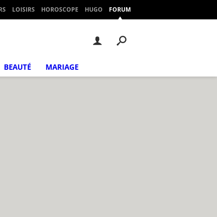
RS
LOISIRS
HOROSCOPE
HUGO
FORUM
BEAUTÉ
MARIAGE