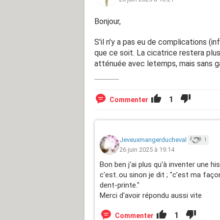
Bonjour,
S'il n'y a pas eu de complications (in
que ce soit. La cicatrice restera plu
atténuée avec letemps, mais sans g
1
Commenter
Jeveuxmangerducheval
1
26 juin 2025 à 19:14
Bon ben j'ai plus qu'à inventer une 
c'est..ou sinon je dit ; "c’est ma fa
dent-printe."
Merci d'avoir répondu aussi vite
1
Commenter