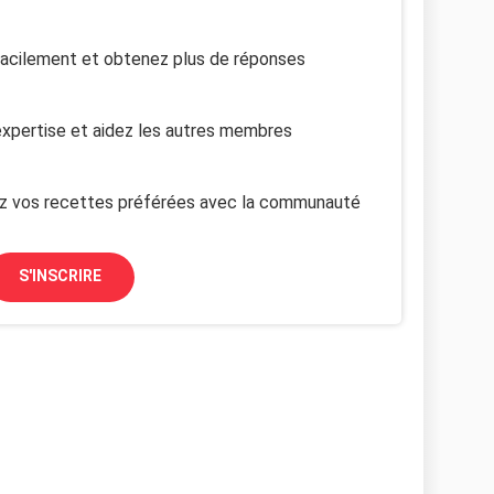
facilement et obtenez plus de réponses
xpertise et aidez les autres membres
z vos recettes préférées avec la communauté
S'INSCRIRE