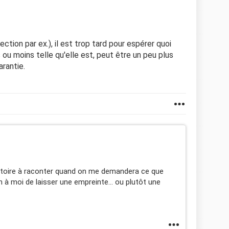
fection par ex.), il est trop tard pour espérer quoi
s ou moins telle qu'elle est, peut être un peu plus
arantie.
histoire à raconter quand on me demandera ce que
çon à moi de laisser une empreinte… ou plutôt une