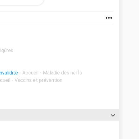
n
Piqûres
nvalidité
- Accueil - Maladie des nerfs
cueil - Vaccins et prévention