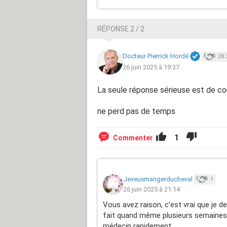
RÉPONSE 2 / 2
Docteur Pierrick Hordé
28 
26 juin 2025 à 19:37
La seule réponse sérieuse est de co
ne perd pas de temps
1
Commenter
Jeveuxmangerducheval
1
26 juin 2025 à 21:14
Vous avez raison, c’est vrai que je de
fait quand même plusieurs semaines. M
médecin rapidement.