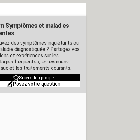
m Symptômes et maladies
antes
avez des symptômes inquiétants ou
aladie diagnostiquée ? Partagez vos
ions et expériences sur les
logies fréquentes, les examens
aux et les traitements courants.
Suivre le groupe
Posez votre question