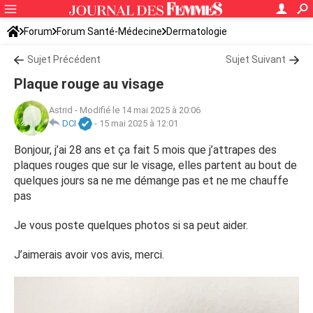
Forum
Forum Santé-Médecine
Dermatologie
Sujet Précédent
Sujet Suivant
Plaque rouge au visage
Astrid
-
Modifié le 14 mai 2025 à 20:06
DCI
-
15 mai 2025 à 12:01
Bonjour, j’ai 28 ans et ça fait 5 mois que j’attrapes des
plaques rouges que sur le visage, elles partent au bout de
quelques jours sa ne me démange pas et ne me chauffe
pas
Je vous poste quelques photos si sa peut aider.
J’aimerais avoir vos avis, merci.