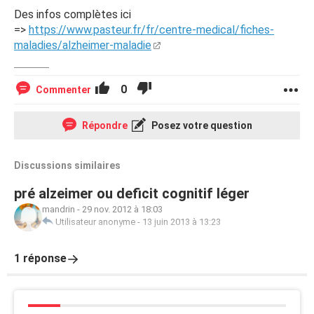
Des infos complètes ici
=>
https://www.pasteur.fr/fr/centre-medical/fiches-
maladies/alzheimer-maladie
0
Commenter
Répondre
Posez votre question
Discussions similaires
pré alzeimer ou deficit cognitif léger
mandrin
-
29 nov. 2012 à 18:03
Utilisateur anonyme
-
13 juin 2013 à 13:23
1 réponse