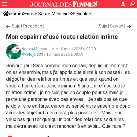
Forum
Forum Santé-Médecine
Sexualité
Sujet Précédent
Sujet Suivant
Mon copain refuse toute relation intime
Nojiko33
-
Modifié le 10 mars 2025 à 02:20
Nojiko33
-
10 mars 2025 à 09:59
Bonjour, j'ai 28ans comme mon copain, depuis un moment
on es ensemble, mais j'ai appris que suite à son passé il es
dégoûter des relations intimes et que sauf quand on
voudrait un enfant dans minimum 6 ans ... il refuse toute
relation intime , je ne suis pas en couple pour sa mais je
reste une personne avec des envies... Je sais pas se que
je dois faire en faite, car on es sensé vivre ensemble donc
avoir des objet intimes c'est plus possible.... Mais je ne
veux pas quitter quelqu'un pour des relations sexuelles
mais être avec lui c'est renoncer à en avoir.... Que faire ?