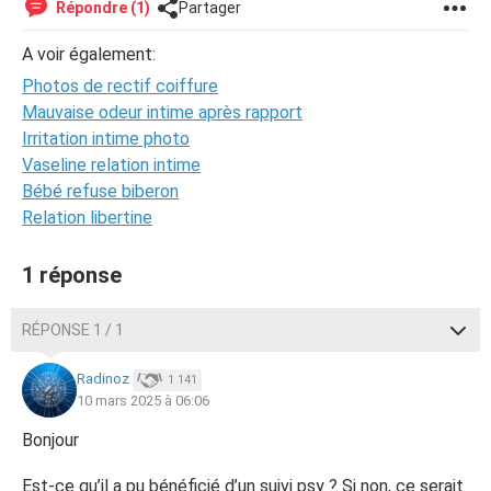
Répondre (1)
Partager
A voir également:
Photos de rectif coiffure
Mauvaise odeur intime après rapport
Irritation intime photo
Vaseline relation intime
Bébé refuse biberon
Relation libertine
1 réponse
RÉPONSE 1 / 1
Radinoz
1 141
10 mars 2025 à 06:06
Bonjour
Est-ce qu’il a pu bénéficié d’un suivi psy ? Si non, ce serait