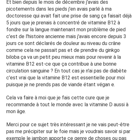
Et bien depuis le mois de décembre j'avais des
picotements dans les pieds j'en avais parlé à ma
doctoresse qui avait fait une prise de sang ça faisait déjà
5 jours que je prenais à concentré de vitamine B12 à
fondre sur la langue maintenant mon problème de pied
c'est de l'histoire ancienne mais j'avais encore depuis 3
jours ce sont déclarés de douleur au niveau du crâne
comme cela ne passait pas et de prendre du ginkgo
biloba ça va un petit peu mieux mais pour revenir à la
vitamine B12 est-ce que ça contribue à une bonne
circulation sanguine ? En tout cas je n'ai pas de diabète
c'est vrai que la vitamine B12 est essentielle pour moi
puisque je ne prends pas de viande étant végan e.
Cela va faire à moi que je fais cette cure que je
recommande à tout le monde avec la vitamine D aussi à
mon âge.
Merci pour ce sujet très intéressant je ne vais peut-être
pas me précipiter sur le foie mais je voudrais savoir si par
exemple le jambon apporte ce genre de choses ou pas