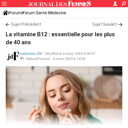
Forum
Forum Santé-Médecine
Symptômes et maladies courantes
Sujet Précédent
Sujet Suivant
La vitamine B12 : essentielle pour les plus
de 40 ans
redactionJDF
-
Modifié le 4 mars 2025 à 09:47
NaturoFonctio -
4 mars 2025 à 14:53