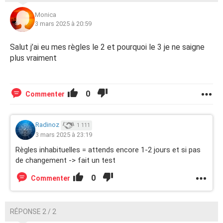
Monica
3 mars 2025 à 20:59
Salut j’ai eu mes règles le 2 et pourquoi le 3 je ne saigne
plus vraiment
0
Commenter
Radinoz
1 111
3 mars 2025 à 23:19
Règles inhabituelles = attends encore 1-2 jours et si pas
de changement -> fait un test
0
Commenter
RÉPONSE 2 / 2