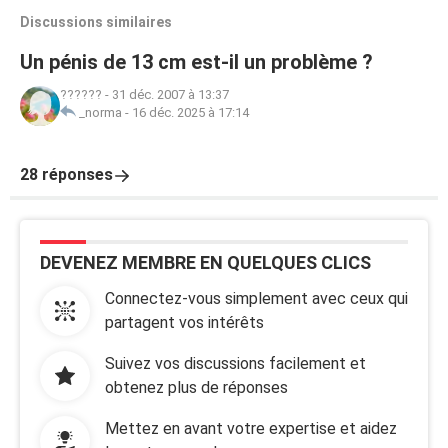
Discussions similaires
Un pénis de 13 cm est-il un problème ?
??????
-
31 déc. 2007 à 13:37
_norma
-
16 déc. 2025 à 17:14
28 réponses
DEVENEZ MEMBRE EN QUELQUES CLICS
Connectez-vous simplement avec ceux qui
partagent vos intérêts
Suivez vos discussions facilement et
obtenez plus de réponses
Mettez en avant votre expertise et aidez