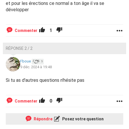
et pour les érections ce normal a ton âge il va se
développer
1
Commenter
RÉPONSE 2 / 2
Fboue
9
9 déc. 2024 à 19:48
Si tu as d'autres questions n'hésite pas
0
Commenter
Répondre
Posez votre question