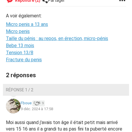
Répondre (2)
Partager
A voir également:
Micro penis a 13 ans
Micro penis
Taille du pénis : au repos, en érection, micro-pénis
Bebe 13 mois
Tension 13/8
Fracture du penis
2 réponses
RÉPONSE 1 / 2
Fboue
9
9 déc. 2024 à 17:58
Moi aussi quand j'avais ton âge il était petit mais arrivé
vers 15 16 ans il a grandi tu as pas fini ta puberté encore