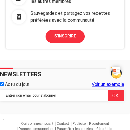
les autres membres
Sauvegardez et partagez vos recettes
préférées avec la communauté
S'INSCRIRE
NEWSLETTERS
Actu du jour
Voir un exemple
...
Qui sommes-nous ?
Contact
Publicité
Recrutement
Données personnelles
Paramétrer les cookies
Gérer Utiq