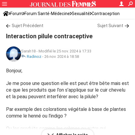
Forum
Forum Santé-Médecine
Sexualité
Contraception
Sujet Précédent
Sujet Suivant
Interaction pilule contraceptive
Sarah18
-
Modifié le 25 nov. 2024 à 17:33
Radinoz
-
26 nov. 2024 à 18:58
Bonjour,
Je me pose une question elle est peut être bête mais est
ce que les produits que l’on s’applique sur le cuir chevelu
et la peau peuvent interférer avec la pilule?
Par exemple des colorations végétale à base de plantes
comme le henné ou l’indigo ?
Ou les produits comme les crèmes ou autre qui