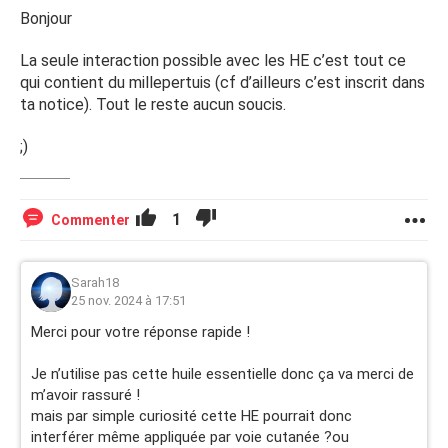
Bonjour
La seule interaction possible avec les HE c’est tout ce
qui contient du millepertuis (cf d’ailleurs c’est inscrit dans
ta notice). Tout le reste aucun soucis.
;)
1
Commenter
Sarah18
25 nov. 2024 à 17:51
Merci pour votre réponse rapide !
Je n’utilise pas cette huile essentielle donc ça va merci de
m’avoir rassuré !
mais par simple curiosité cette HE pourrait donc
interférer même appliquée par voie cutanée ?ou