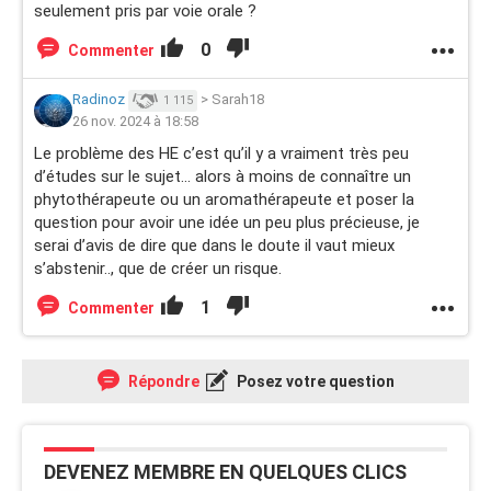
seulement pris par voie orale ?
0
Commenter
Radinoz
>
Sarah18
1 115
26 nov. 2024 à 18:58
Le problème des HE c’est qu’il y a vraiment très peu
d’études sur le sujet… alors à moins de connaître un
phytothérapeute ou un aromathérapeute et poser la
question pour avoir une idée un peu plus précieuse, je
serai d’avis de dire que dans le doute il vaut mieux
s’abstenir.., que de créer un risque.
1
Commenter
Répondre
Posez votre question
DEVENEZ MEMBRE EN QUELQUES CLICS