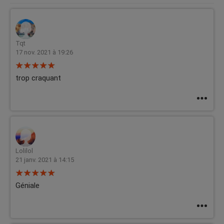
Tqt
17 nov. 2021 à 19:26
trop craquant
Lolilol
21 janv. 2021 à 14:15
Géniale