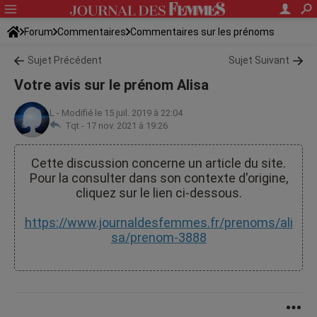
Forum
Commentaires
Commentaires sur les prénoms
Sujet Précédent
Sujet Suivant
Votre avis sur le prénom Alisa
L
-
Modifié le 15 juil. 2019 à 22:04
Tqt -
17 nov. 2021 à 19:26
Cette discussion concerne un article du site.
Pour la consulter dans son contexte d'origine,
cliquez sur le lien ci-dessous.
https://www.journaldesfemmes.fr/prenoms/ali
sa/prenom-3888