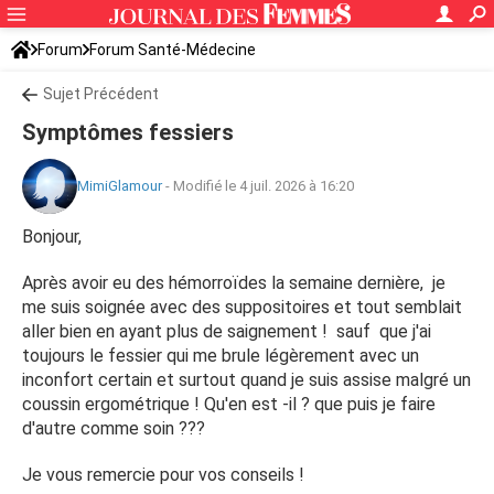
Forum
Forum Santé-Médecine
Symptômes et maladies courantes
Sujet Précédent
Symptômes fessiers
MimiGlamour
-
Modifié le 4 juil. 2026 à 16:20
Bonjour,
Après avoir eu des hémorroïdes la semaine dernière, je
me suis soignée avec des suppositoires et tout semblait
aller bien en ayant plus de saignement ! sauf que j'ai
toujours le fessier qui me brule légèrement avec un
inconfort certain et surtout quand je suis assise malgré un
coussin ergométrique ! Qu'en est -il ? que puis je faire
d'autre comme soin ???
Je vous remercie pour vos conseils !