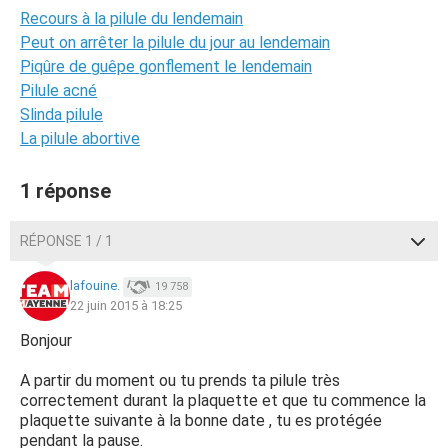
Recours à la pilule du lendemain
Peut on arrêter la pilule du jour au lendemain
Piqûre de guêpe gonflement le lendemain
Pilule acné
Slinda pilule
La pilule abortive
1 réponse
RÉPONSE 1 / 1
lafouine.
19 758
22 juin 2015 à 18:25
Bonjour
A partir du moment ou tu prends ta pilule très
correctement durant la plaquette et que tu commence la
plaquette suivante à la bonne date , tu es protégée
pendant la pause.